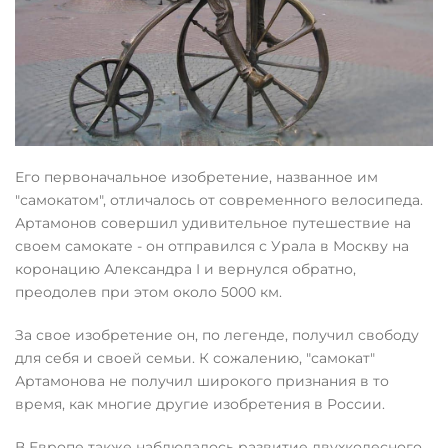
Его первоначальное изобретение, названное им
"самокатом", отличалось от современного велосипеда.
Артамонов совершил удивительное путешествие на
своем самокате - он отправился с Урала в Москву на
коронацию Александра I и вернулся обратно,
преодолев при этом около 5000 км.
За свое изобретение он, по легенде, получил свободу
для себя и своей семьи. К сожалению, "самокат"
Артамонова не получил широкого признания в то
время, как многие другие изобретения в России.
В Европе также наблюдалось развитие двухколесного