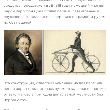
средства передвижения. В 1818 году немецкий ученый
барон Карл фон Дрез создал первый патентованный
двухколесный велосипед с деревянной рамой и рулем,
но без педалей.
Эта конструкция, известная как "машина для бега" или
денди-хорз, передвигалась путем отталкивания ногами
от земли и была пригодна для плавной местности без
неровностей.